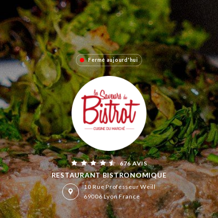
Fermé aujourd'hui
676 AVIS
RESTAURANT BISTRONOMIQUE
10 Rue Professeur Weill
69006 Lyon France