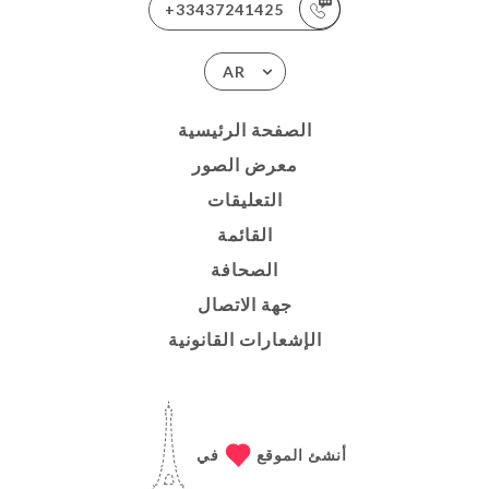
+33437241425
AR
الصفحة الرئيسية
معرض الصور
التعليقات
القائمة
الصحافة
جهة الاتصال
الإشعارات القانونية
أنشئ الموقع
في