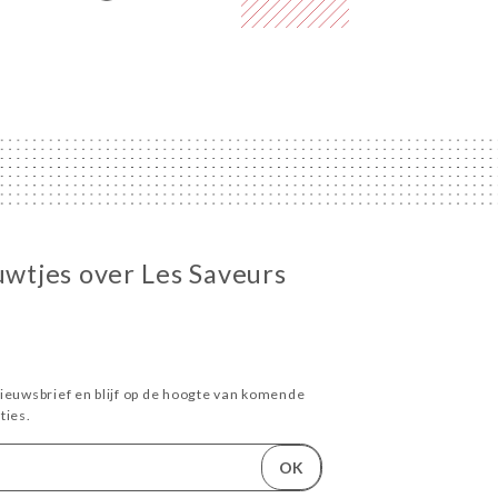
euwtjes over Les Saveurs
ieuwsbrief en blijf op de hoogte van komende
ies.
OK