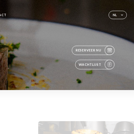
ACT
NL
RESERVEER NU
WACHTLIJST